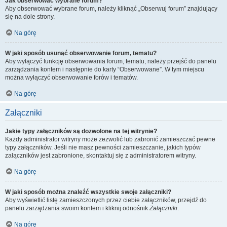
Jak obserwować wybrane forum?
Aby obserwować wybrane forum, należy kliknąć „Obserwuj forum” znajdujący
się na dole strony.
Na górę
W jaki sposób usunąć obserwowanie forum, tematu?
Aby wyłączyć funkcję obserwowania forum, tematu, należy przejść do panelu
zarządzania kontem i następnie do karty “Obserwowane”. W tym miejscu
można wyłączyć obserwowanie forów i tematów.
Na górę
Załączniki
Jakie typy załączników są dozwolone na tej witrynie?
Każdy administrator witryny może zezwolić lub zabronić zamieszczać pewne
typy załączników. Jeśli nie masz pewności zamieszczanie, jakich typów
załączników jest zabronione, skontaktuj się z administratorem witryny.
Na górę
W jaki sposób można znaleźć wszystkie swoje załączniki?
Aby wyświetlić listę zamieszczonych przez ciebie załączników, przejdź do
panelu zarządzania swoim kontem i kliknij odnośnik
Załączniki
.
Na górę