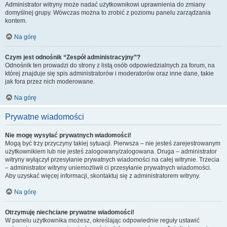
Administrator witryny może nadać użytkownikowi uprawnienia do zmiany
domyślnej grupy. Wówczas można to zrobić z poziomu panelu zarządzania
kontem.
Na górę
Czym jest odnośnik “Zespół administracyjny”?
Odnośnik ten prowadzi do strony z listą osób odpowiedzialnych za forum, na
której znajduje się spis administratorów i moderatorów oraz inne dane, takie
jak fora przez nich moderowane.
Na górę
Prywatne wiadomości
Nie mogę wysyłać prywatnych wiadomości!
Mogą być trzy przyczyny takiej sytuacji. Pierwsza – nie jesteś zarejestrowanym
użytkownikiem lub nie jesteś zalogowany/zalogowana. Druga – administrator
witryny wyłączył przesyłanie prywatnych wiadomości na całej witrynie. Trzecia
– administrator witryny uniemożliwił ci przesyłanie prywatnych wiadomości.
Aby uzyskać więcej informacji, skontaktuj się z administratorem witryny.
Na górę
Otrzymuję niechciane prywatne wiadomości!
W panelu użytkownika możesz, określając odpowiednie reguły ustawić