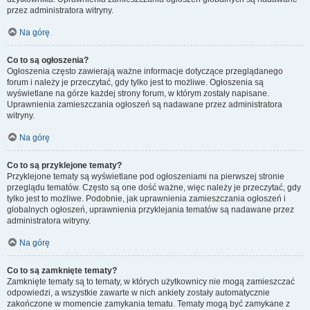
przez administratora witryny.
Na górę
Co to są ogłoszenia?
Ogłoszenia często zawierają ważne informacje dotyczące przeglądanego
forum i należy je przeczytać, gdy tylko jest to możliwe. Ogłoszenia są
wyświetlane na górze każdej strony forum, w którym zostały napisane.
Uprawnienia zamieszczania ogłoszeń są nadawane przez administratora
witryny.
Na górę
Co to są przyklejone tematy?
Przyklejone tematy są wyświetlane pod ogłoszeniami na pierwszej stronie
przeglądu tematów. Często są one dość ważne, więc należy je przeczytać, gdy
tylko jest to możliwe. Podobnie, jak uprawnienia zamieszczania ogłoszeń i
globalnych ogłoszeń, uprawnienia przyklejania tematów są nadawane przez
administratora witryny.
Na górę
Co to są zamknięte tematy?
Zamknięte tematy są to tematy, w których użytkownicy nie mogą zamieszczać
odpowiedzi, a wszystkie zawarte w nich ankiety zostały automatycznie
zakończone w momencie zamykania tematu. Tematy mogą być zamykane z