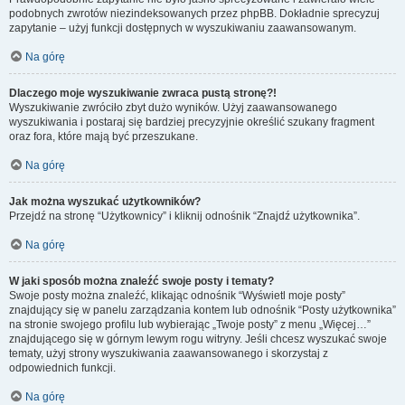
podobnych zwrotów niezindeksowanych przez phpBB. Dokładnie sprecyzuj
zapytanie – użyj funkcji dostępnych w wyszukiwaniu zaawansowanym.
Na górę
Dlaczego moje wyszukiwanie zwraca pustą stronę?!
Wyszukiwanie zwróciło zbyt dużo wyników. Użyj zaawansowanego
wyszukiwania i postaraj się bardziej precyzyjnie określić szukany fragment
oraz fora, które mają być przeszukane.
Na górę
Jak można wyszukać użytkowników?
Przejdź na stronę “Użytkownicy” i kliknij odnośnik “Znajdź użytkownika”.
Na górę
W jaki sposób można znaleźć swoje posty i tematy?
Swoje posty można znaleźć, klikając odnośnik “Wyświetl moje posty”
znajdujący się w panelu zarządzania kontem lub odnośnik “Posty użytkownika”
na stronie swojego profilu lub wybierając „Twoje posty” z menu „Więcej…”
znajdującego się w górnym lewym rogu witryny. Jeśli chcesz wyszukać swoje
tematy, użyj strony wyszukiwania zaawansowanego i skorzystaj z
odpowiednich funkcji.
Na górę