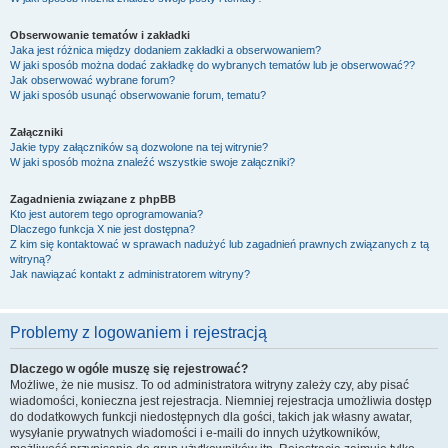
Obserwowanie tematów i zakładki
Jaka jest różnica między dodaniem zakładki a obserwowaniem?
W jaki sposób można dodać zakładkę do wybranych tematów lub je obserwować??
Jak obserwować wybrane forum?
W jaki sposób usunąć obserwowanie forum, tematu?
Załączniki
Jakie typy załączników są dozwolone na tej witrynie?
W jaki sposób można znaleźć wszystkie swoje załączniki?
Zagadnienia związane z phpBB
Kto jest autorem tego oprogramowania?
Dlaczego funkcja X nie jest dostępna?
Z kim się kontaktować w sprawach nadużyć lub zagadnień prawnych związanych z tą
witryną?
Jak nawiązać kontakt z administratorem witryny?
Problemy z logowaniem i rejestracją
Dlaczego w ogóle muszę się rejestrować?
Możliwe, że nie musisz. To od administratora witryny zależy czy, aby pisać
wiadomości, konieczna jest rejestracja. Niemniej rejestracja umożliwia dostęp
do dodatkowych funkcji niedostępnych dla gości, takich jak własny awatar,
wysyłanie prywatnych wiadomości i e-maili do innych użytkowników,