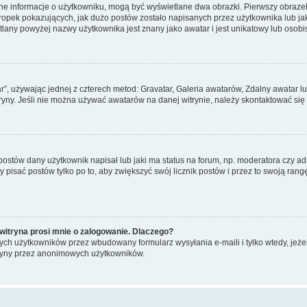
ane informacje o użytkowniku, mogą być wyświetlane dwa obrazki. Pierwszy obrazek
pek pokazujących, jak dużo postów zostało napisanych przez użytkownika lub jaki j
lany powyżej nazwy użytkownika jest znany jako awatar i jest unikatowy lub osobi
ar”, używając jednej z czterech metod: Gravatar, Galeria awatarów, Zdalny awatar 
ryny. Jeśli nie można używać awatarów na danej witrynie, należy skontaktować się 
stów dany użytkownik napisał lub jaki ma status na forum, np. moderatora czy a
y pisać postów tylko po to, aby zwiększyć swój licznik postów i przez to swoją rangę
witryna prosi mnie o zalogowanie. Dlaczego?
ch użytkowników przez wbudowany formularz wysyłania e-maili i tylko wtedy, jeżeli
ryny przez anonimowych użytkowników.