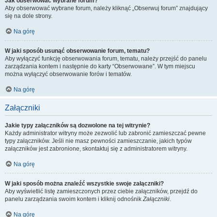
Jak obserwować wybrane forum?
Aby obserwować wybrane forum, należy kliknąć „Obserwuj forum” znajdujący
się na dole strony.
Na górę
W jaki sposób usunąć obserwowanie forum, tematu?
Aby wyłączyć funkcję obserwowania forum, tematu, należy przejść do panelu
zarządzania kontem i następnie do karty “Obserwowane”. W tym miejscu
można wyłączyć obserwowanie forów i tematów.
Na górę
Załączniki
Jakie typy załączników są dozwolone na tej witrynie?
Każdy administrator witryny może zezwolić lub zabronić zamieszczać pewne
typy załączników. Jeśli nie masz pewności zamieszczanie, jakich typów
załączników jest zabronione, skontaktuj się z administratorem witryny.
Na górę
W jaki sposób można znaleźć wszystkie swoje załączniki?
Aby wyświetlić listę zamieszczonych przez ciebie załączników, przejdź do
panelu zarządzania swoim kontem i kliknij odnośnik
Załączniki
.
Na górę