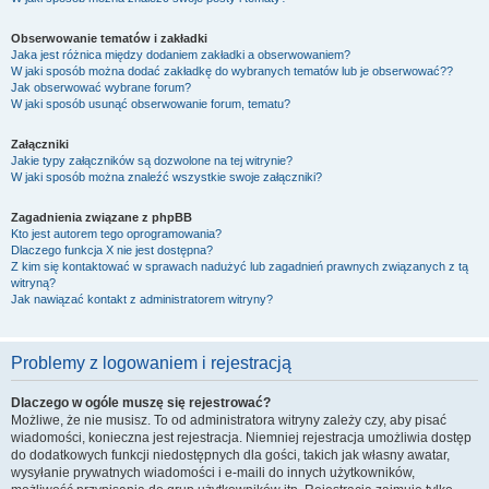
Obserwowanie tematów i zakładki
Jaka jest różnica między dodaniem zakładki a obserwowaniem?
W jaki sposób można dodać zakładkę do wybranych tematów lub je obserwować??
Jak obserwować wybrane forum?
W jaki sposób usunąć obserwowanie forum, tematu?
Załączniki
Jakie typy załączników są dozwolone na tej witrynie?
W jaki sposób można znaleźć wszystkie swoje załączniki?
Zagadnienia związane z phpBB
Kto jest autorem tego oprogramowania?
Dlaczego funkcja X nie jest dostępna?
Z kim się kontaktować w sprawach nadużyć lub zagadnień prawnych związanych z tą
witryną?
Jak nawiązać kontakt z administratorem witryny?
Problemy z logowaniem i rejestracją
Dlaczego w ogóle muszę się rejestrować?
Możliwe, że nie musisz. To od administratora witryny zależy czy, aby pisać
wiadomości, konieczna jest rejestracja. Niemniej rejestracja umożliwia dostęp
do dodatkowych funkcji niedostępnych dla gości, takich jak własny awatar,
wysyłanie prywatnych wiadomości i e-maili do innych użytkowników,