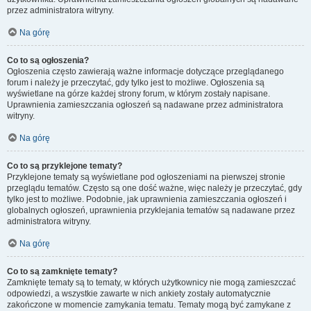
przez administratora witryny.
Na górę
Co to są ogłoszenia?
Ogłoszenia często zawierają ważne informacje dotyczące przeglądanego
forum i należy je przeczytać, gdy tylko jest to możliwe. Ogłoszenia są
wyświetlane na górze każdej strony forum, w którym zostały napisane.
Uprawnienia zamieszczania ogłoszeń są nadawane przez administratora
witryny.
Na górę
Co to są przyklejone tematy?
Przyklejone tematy są wyświetlane pod ogłoszeniami na pierwszej stronie
przeglądu tematów. Często są one dość ważne, więc należy je przeczytać, gdy
tylko jest to możliwe. Podobnie, jak uprawnienia zamieszczania ogłoszeń i
globalnych ogłoszeń, uprawnienia przyklejania tematów są nadawane przez
administratora witryny.
Na górę
Co to są zamknięte tematy?
Zamknięte tematy są to tematy, w których użytkownicy nie mogą zamieszczać
odpowiedzi, a wszystkie zawarte w nich ankiety zostały automatycznie
zakończone w momencie zamykania tematu. Tematy mogą być zamykane z