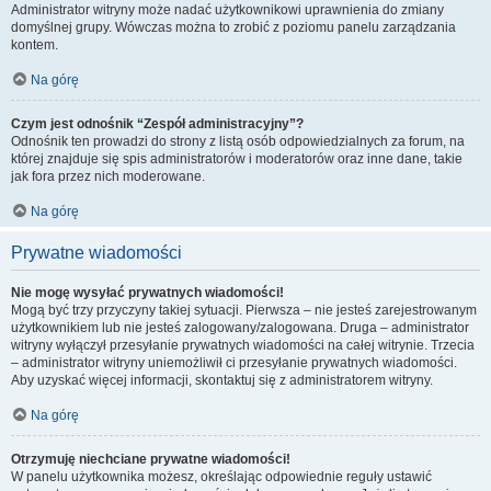
Administrator witryny może nadać użytkownikowi uprawnienia do zmiany
domyślnej grupy. Wówczas można to zrobić z poziomu panelu zarządzania
kontem.
Na górę
Czym jest odnośnik “Zespół administracyjny”?
Odnośnik ten prowadzi do strony z listą osób odpowiedzialnych za forum, na
której znajduje się spis administratorów i moderatorów oraz inne dane, takie
jak fora przez nich moderowane.
Na górę
Prywatne wiadomości
Nie mogę wysyłać prywatnych wiadomości!
Mogą być trzy przyczyny takiej sytuacji. Pierwsza – nie jesteś zarejestrowanym
użytkownikiem lub nie jesteś zalogowany/zalogowana. Druga – administrator
witryny wyłączył przesyłanie prywatnych wiadomości na całej witrynie. Trzecia
– administrator witryny uniemożliwił ci przesyłanie prywatnych wiadomości.
Aby uzyskać więcej informacji, skontaktuj się z administratorem witryny.
Na górę
Otrzymuję niechciane prywatne wiadomości!
W panelu użytkownika możesz, określając odpowiednie reguły ustawić