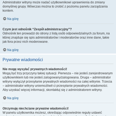
Administrator witryny może nadać użytkownikowi uprawnienia do zmiany
domyślnej grupy. Wówczas można to zrobić z poziomu panelu zarządzania
kontem.
Na górę
Czym jest odnośnik “Zespół administracyjny”?
Odnośnik ten prowadzi do strony z listą osób odpowiedzialnych za forum, na
której znajduje się spis administratorów i moderatorów oraz inne dane, takie
jak fora przez nich moderowane.
Na górę
Prywatne wiadomości
Nie mogę wysyłać prywatnych wiadomości!
Mogą być trzy przyczyny takiej sytuacji. Pierwsza – nie jesteś zarejestrowanym
użytkownikiem lub nie jesteś zalogowany/zalogowana. Druga – administrator
witryny wyłączył przesyłanie prywatnych wiadomości na całej witrynie. Trzecia
– administrator witryny uniemożliwił ci przesyłanie prywatnych wiadomości.
Aby uzyskać więcej informacji, skontaktuj się z administratorem witryny.
Na górę
Otrzymuję niechciane prywatne wiadomości!
W panelu użytkownika możesz, określając odpowiednie reguły ustawić