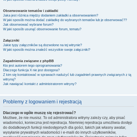
Obserwowanie tematów i zakładki
Jaka jest różnica między dodaniem zakładki a obserwowaniem?
W jaki sposób można dodać zakładkę do wybranych tematów lub je obserwować??
Jak obserwować wybrane forum?
W jaki sposób usunąć obserwowanie forum, tematu?
Załączniki
Jakie typy załączników są dozwolone na tej witrynie?
W jaki sposób można znaleźć wszystkie swoje załączniki?
Zagadnienia związane z phpBB
Kto jest autorem tego oprogramowania?
Dlaczego funkcja X nie jest dostępna?
Z kim się kontaktować w sprawach nadużyć lub zagadnień prawnych związanych z tą
witryną?
Jak nawiązać kontakt z administratorem witryny?
Problemy z logowaniem i rejestracją
Dlaczego w ogóle muszę się rejestrować?
Możliwe, że nie musisz. To od administratora witryny zależy czy, aby pisać
wiadomości, konieczna jest rejestracja. Niemniej rejestracja umożliwia dostęp
do dodatkowych funkcji niedostępnych dla gości, takich jak własny awatar,
wysyłanie prywatnych wiadomości i e-maili do innych użytkowników,