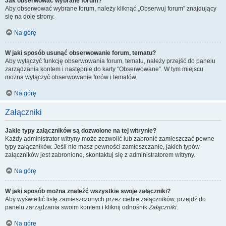
Jak obserwować wybrane forum?
Aby obserwować wybrane forum, należy kliknąć „Obserwuj forum” znajdujący
się na dole strony.
Na górę
W jaki sposób usunąć obserwowanie forum, tematu?
Aby wyłączyć funkcję obserwowania forum, tematu, należy przejść do panelu
zarządzania kontem i następnie do karty “Obserwowane”. W tym miejscu
można wyłączyć obserwowanie forów i tematów.
Na górę
Załączniki
Jakie typy załączników są dozwolone na tej witrynie?
Każdy administrator witryny może zezwolić lub zabronić zamieszczać pewne
typy załączników. Jeśli nie masz pewności zamieszczanie, jakich typów
załączników jest zabronione, skontaktuj się z administratorem witryny.
Na górę
W jaki sposób można znaleźć wszystkie swoje załączniki?
Aby wyświetlić listę zamieszczonych przez ciebie załączników, przejdź do
panelu zarządzania swoim kontem i kliknij odnośnik
Załączniki
.
Na górę