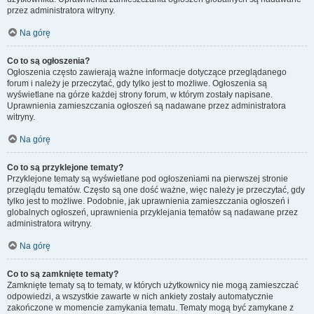
przez administratora witryny.
Na górę
Co to są ogłoszenia?
Ogłoszenia często zawierają ważne informacje dotyczące przeglądanego
forum i należy je przeczytać, gdy tylko jest to możliwe. Ogłoszenia są
wyświetlane na górze każdej strony forum, w którym zostały napisane.
Uprawnienia zamieszczania ogłoszeń są nadawane przez administratora
witryny.
Na górę
Co to są przyklejone tematy?
Przyklejone tematy są wyświetlane pod ogłoszeniami na pierwszej stronie
przeglądu tematów. Często są one dość ważne, więc należy je przeczytać, gdy
tylko jest to możliwe. Podobnie, jak uprawnienia zamieszczania ogłoszeń i
globalnych ogłoszeń, uprawnienia przyklejania tematów są nadawane przez
administratora witryny.
Na górę
Co to są zamknięte tematy?
Zamknięte tematy są to tematy, w których użytkownicy nie mogą zamieszczać
odpowiedzi, a wszystkie zawarte w nich ankiety zostały automatycznie
zakończone w momencie zamykania tematu. Tematy mogą być zamykane z