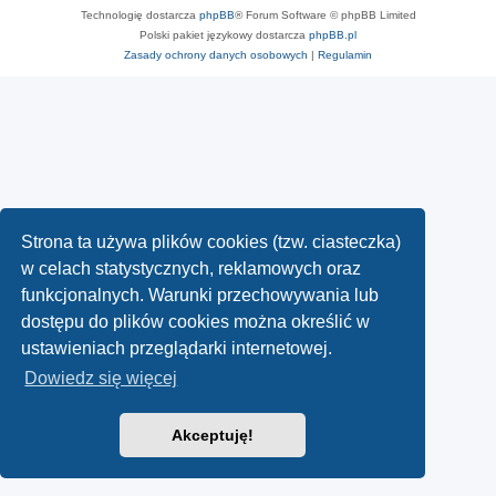
Technologię dostarcza
phpBB
® Forum Software © phpBB Limited
Polski pakiet językowy dostarcza
phpBB.pl
Zasady ochrony danych osobowych
|
Regulamin
Strona ta używa plików cookies (tzw. ciasteczka)
w celach statystycznych, reklamowych oraz
funkcjonalnych. Warunki przechowywania lub
dostępu do plików cookies można określić w
ustawieniach przeglądarki internetowej.
Dowiedz się więcej
Akceptuję!