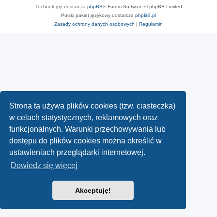
Technologię dostarcza
phpBB
® Forum Software © phpBB Limited
Polski pakiet językowy dostarcza
phpBB.pl
Zasady ochrony danych osobowych
|
Regulamin
Strona ta używa plików cookies (tzw. ciasteczka)
w celach statystycznych, reklamowych oraz
funkcjonalnych. Warunki przechowywania lub
dostępu do plików cookies można określić w
ustawieniach przeglądarki internetowej.
Dowiedz się więcej
Akceptuję!