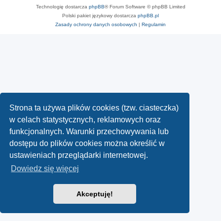
Technologię dostarcza
phpBB
® Forum Software © phpBB Limited
Polski pakiet językowy dostarcza
phpBB.pl
Zasady ochrony danych osobowych
|
Regulamin
Strona ta używa plików cookies (tzw. ciasteczka)
w celach statystycznych, reklamowych oraz
funkcjonalnych. Warunki przechowywania lub
dostępu do plików cookies można określić w
ustawieniach przeglądarki internetowej.
Dowiedz się więcej
Akceptuję!