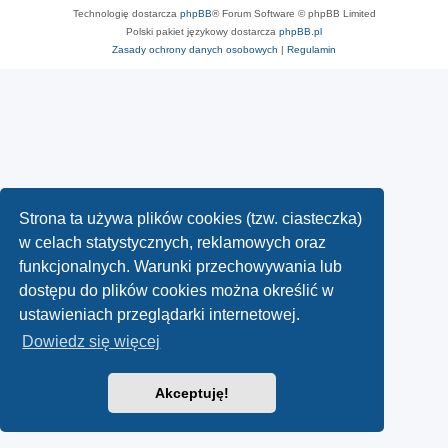
Technologię dostarcza
phpBB
® Forum Software © phpBB Limited
Polski pakiet językowy dostarcza
phpBB.pl
Zasady ochrony danych osobowych
|
Regulamin
Strona ta używa plików cookies (tzw. ciasteczka)
w celach statystycznych, reklamowych oraz
funkcjonalnych. Warunki przechowywania lub
dostępu do plików cookies można określić w
ustawieniach przeglądarki internetowej.
Dowiedz się więcej
Akceptuję!