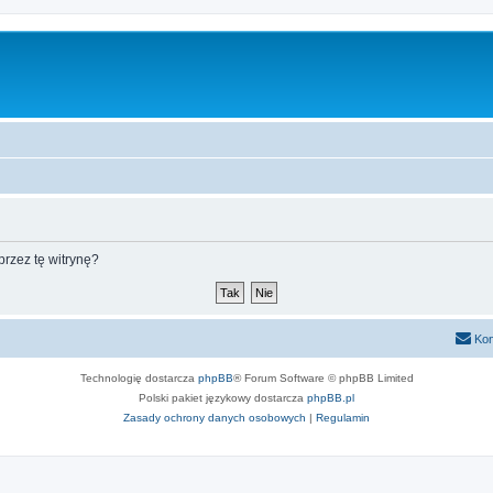
rzez tę witrynę?
Kon
Technologię dostarcza
phpBB
® Forum Software © phpBB Limited
Polski pakiet językowy dostarcza
phpBB.pl
Zasady ochrony danych osobowych
|
Regulamin