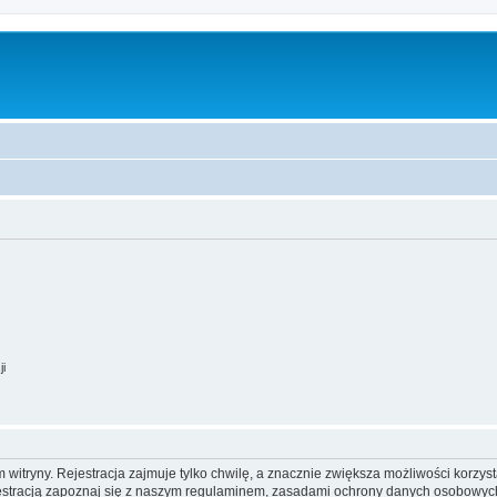
ji
itryny. Rejestracja zajmuje tylko chwilę, a znacznie zwiększa możliwości korzyst
stracją zapoznaj się z naszym regulaminem, zasadami ochrony danych osobowych