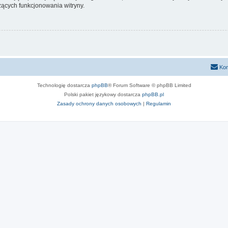
ących funkcjonowania witryny.
Kon
Technologię dostarcza
phpBB
® Forum Software © phpBB Limited
Polski pakiet językowy dostarcza
phpBB.pl
Zasady ochrony danych osobowych
|
Regulamin