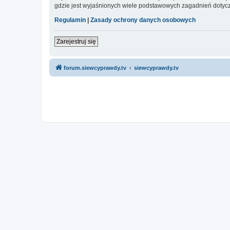
gdzie jest wyjaśnionych wiele podstawowych zagadnień dotycz
Regulamin
|
Zasady ochrony danych osobowych
Zarejestruj się
forum.siewcyprawdy.tv
siewcyprawdy.tv