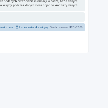
ch podanych przez ciebie informacji w naszej bazie danych.
o witryny, podczas których może dojść do kradzieży danych.
takt z nami
Usuń ciasteczka witryny
Strefa czasowa
UTC+02:00