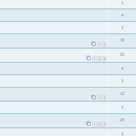
1
4
2
10
1
2
22
1
2
3
4
3
12
1
2
2
20
1
2
3
3