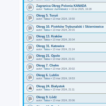
Zagranica Okręg Polonia KANADA
autor:
Tadeusz Juchniewicz
»
15 lut 2025, 16:28
Okręg 5. Toruń
autor:
Taisa
»
13 mar 2024, 19:50
Okręg 10. Piotrków Trybunalski i Skierniewice
autor:
Taisa
»
13 mar 2024, 20:15
Okręg 13. Kraków
autor:
Taisa
»
13 mar 2024, 20:34
Okręg 31. Katowice
autor:
Taisa
»
13 mar 2024, 21:24
Okręg 21. Opole
autor:
Taisa
»
13 mar 2024, 21:01
Okręg 7. Chełm
autor:
Taisa
»
13 mar 2024, 20:02
Okręg 6. Lublin
autor:
Taisa
»
13 mar 2024, 19:53
Okręg 24. Białystok
autor:
Taisa
»
13 mar 2024, 21:11
Okręg 9. Łódż
autor:
Taisa
»
13 mar 2024, 20:06