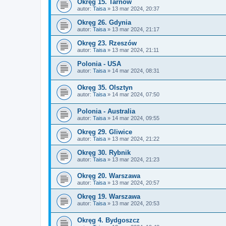
Okręg 15. Tarnów
autor:
Taisa
»
13 mar 2024, 20:37
Okręg 26. Gdynia
autor:
Taisa
»
13 mar 2024, 21:17
Okręg 23. Rzeszów
autor:
Taisa
»
13 mar 2024, 21:11
Polonia - USA
autor:
Taisa
»
14 mar 2024, 08:31
Okręg 35. Olsztyn
autor:
Taisa
»
14 mar 2024, 07:50
Polonia - Australia
autor:
Taisa
»
14 mar 2024, 09:55
Okręg 29. Gliwice
autor:
Taisa
»
13 mar 2024, 21:22
Okręg 30. Rybnik
autor:
Taisa
»
13 mar 2024, 21:23
Okręg 20. Warszawa
autor:
Taisa
»
13 mar 2024, 20:57
Okręg 19. Warszawa
autor:
Taisa
»
13 mar 2024, 20:53
Okręg 4. Bydgoszcz