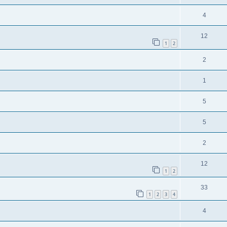
4
12
1
2
2
1
5
5
2
12
1
2
33
1
2
3
4
4