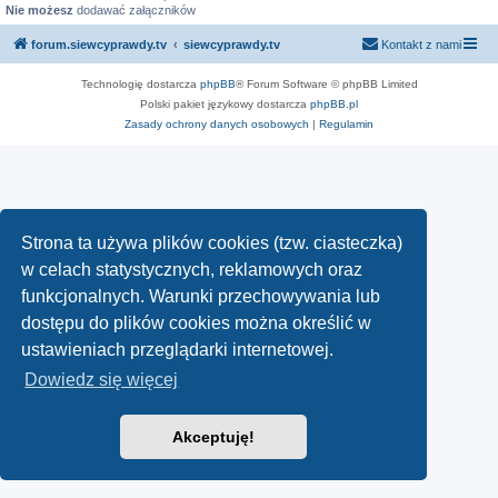
Nie możesz
dodawać załączników
forum.siewcyprawdy.tv
siewcyprawdy.tv
Kontakt z nami
Technologię dostarcza
phpBB
® Forum Software © phpBB Limited
Polski pakiet językowy dostarcza
phpBB.pl
Zasady ochrony danych osobowych
|
Regulamin
Strona ta używa plików cookies (tzw. ciasteczka)
w celach statystycznych, reklamowych oraz
funkcjonalnych. Warunki przechowywania lub
dostępu do plików cookies można określić w
ustawieniach przeglądarki internetowej.
Dowiedz się więcej
Akceptuję!