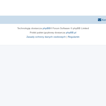
Kon
Technologię dostarcza
phpBB
® Forum Software © phpBB Limited
Polski pakiet językowy dostarcza
phpBB.pl
Zasady ochrony danych osobowych
|
Regulamin