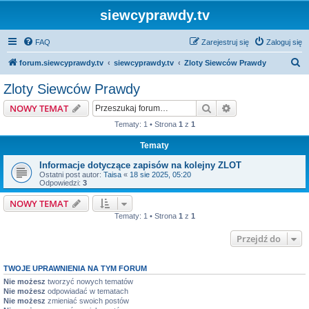
siewcyprawdy.tv
FAQ
Zarejestruj się
Zaloguj się
S
forum.siewcyprawdy.tv
siewcyprawdy.tv
Zloty Siewców Prawdy
z
Zloty Siewców Prawdy
u
Szukaj
Wyszukiwanie z
NOWY TEMAT
k
Tematy: 1 • Strona
1
z
1
a
Tematy
j
Informacje dotyczące zapisów na kolejny ZLOT
Ostatni post autor:
Taisa
«
18 sie 2025, 05:20
Odpowiedzi:
3
NOWY TEMAT
Tematy: 1 • Strona
1
z
1
Przejdź do
TWOJE UPRAWNIENIA NA TYM FORUM
Nie możesz
tworzyć nowych tematów
Nie możesz
odpowiadać w tematach
Nie możesz
zmieniać swoich postów