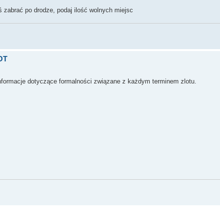
 zabrać po drodze, podaj ilość wolnych miejsc
LOT
nformacje dotyczące formalności związane z każdym terminem zlotu.